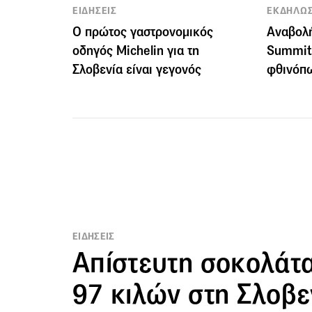
ΕΙΔΗΣΕΙΣ
ΕΚΔΗΛΩΣ
Ο πρώτος γαστρονομικός
Αναβολή
οδηγός Michelin για τη
Summit 
Σλοβενία είναι γεγονός
φθινόπ
ΕΙΔΗΣΕΙΣ
Απίστευτη σοκολάτ
97 κιλών στη Σλοβε