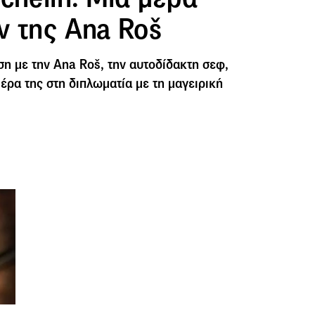
ν της Ana Roš
η με την Ana Roš, την αυτοδίδακτη σεφ,
έρα της στη διπλωματία με τη μαγειρική