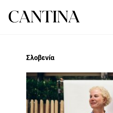
Σλοβενία