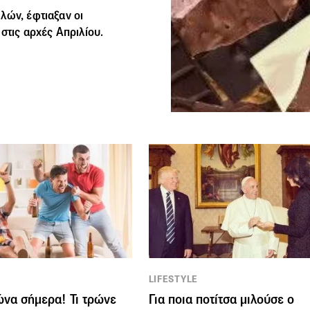
λών, έφτιαξαν οι
στις αρχές Απριλίου.
LIFESTYLE
ώνα σήμερα! Τι τρώνε
Για ποια ποτίτσα μιλούσε ο