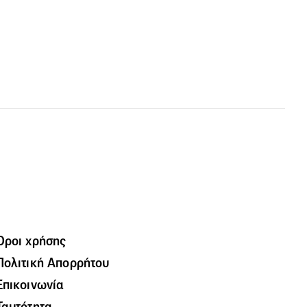
Όροι χρήσης
Πολιτική Απορρήτου
Επικοινωνία
Ταυτότητα