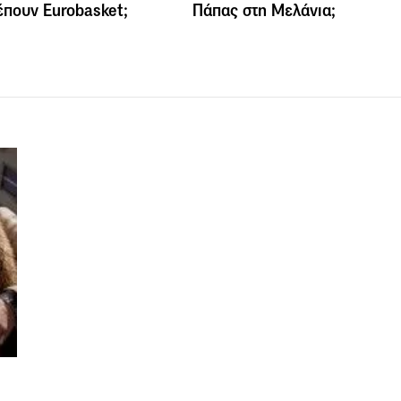
έπουν Eurobasket;
Πάπας στη Μελάνια;