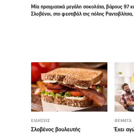
Μία πραγματικά μεγάλη σοκολάτα, βάρους 97 κι
Σλοβένοι, στο φεστιβάλ της πόλης Ραντοβλίτσα, 
ΕΙΔΗΣΕΙΣ
ΘΕΜΑΤΑ
Σλοβένος βουλευτής
Έχει αγ