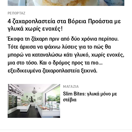
ΡΕΠΟΡΤΑΖ
4 ζαχαροπλαστεία στα Βόρεια Προάστια με
γλυκά χωρίς ενοχές!
Έκοψα τη ζάχαρη πριν από δύο χρόνια περίπου.
Tότε άρχισα να ψάχνω λύσεις για το πώς θα
μπορώ να καταναλώσω κάτι γλυκό, χωρίς ενοχές,
μια στο τόσο. Και ο δρόμος προς τα πιο…
εξειδικευμένα ζαχαροπλαστεία ξεκινά.
ΜΑΓΑΖΙΑ
Slim Bites: γλυκά μόνο με
στέβια