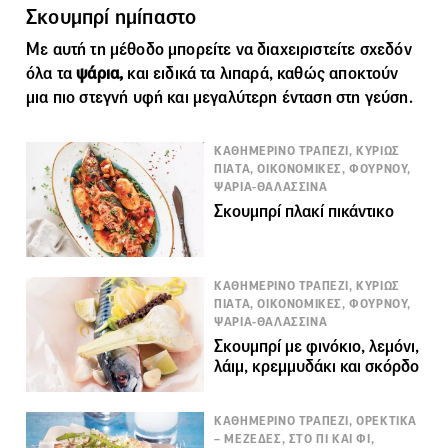
Σκουμπρί ημίπαστο
Με αυτή τη μέθοδο μπορείτε να διαχειριστείτε σχεδόν
όλα τα
ψάρια,
και ειδικά τα λιπαρά, καθώς αποκτούν
μια πιο στεγνή υφή και μεγαλύτερη ένταση στη γεύση.
ΚΑΘΗΜΕΡΙΝΟ ΤΡΑΠΕΖΙ, ΚΥΡΙΩΣ
ΠΙΑΤΑ, ΟΙΚΟΝΟΜΙΚΕΣ, ΦΟΥΡΝΟΥ,
ΨΑΡΙΑ-ΘΑΛΑΣΣΙΝΑ
Σκουμπρί πλακί πικάντικο
ΚΑΘΗΜΕΡΙΝΟ ΤΡΑΠΕΖΙ, ΚΥΡΙΩΣ
ΠΙΑΤΑ, ΟΙΚΟΝΟΜΙΚΕΣ, ΦΟΥΡΝΟΥ,
ΨΑΡΙΑ-ΘΑΛΑΣΣΙΝΑ
Σκουμπρί με φινόκιο, λεμόνι,
λάιμ, κρεμμυδάκι και σκόρδο
ΚΑΘΗΜΕΡΙΝΟ ΤΡΑΠΕΖΙ, ΟΡΕΚΤΙΚΑ
– ΜΕΖΕΔΕΣ, ΣΤΟ ΠΙ ΚΑΙ ΦΙ,