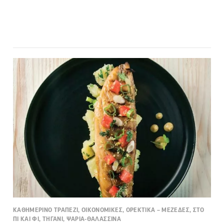
ΚΑΘΗΜΕΡΙΝΟ ΤΡΑΠΕΖΙ, ΟΙΚΟΝΟΜΙΚΕΣ, ΟΡΕΚΤΙΚΑ – ΜΕΖΕΔΕΣ, ΣΤΟ
ΠΙ ΚΑΙ ΦΙ, ΤΗΓΑΝΙ, ΨΑΡΙΑ-ΘΑΛΑΣΣΙΝΑ