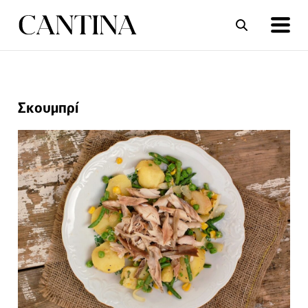
ΣΥΝΤΑΓΕΣ
ΑΡΘΡΑ
Σκουμπρί