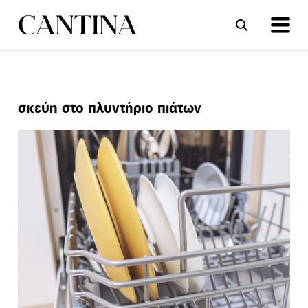
ΣΥΝΤΑΓΕΣ
ΑΡΘΡΑ
σκεύη στο πλυντήριο πιάτων