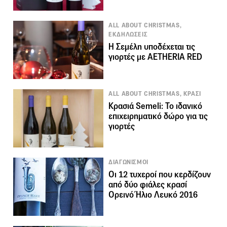
ALL ABOUT CHRISTMAS,
ΕΚΔΗΛΩΣΕΙΣ
Η Σεμέλη υποδέχεται τις
γιορτές με ΑΕΤΗΕRIA RED
ALL ABOUT CHRISTMAS, ΚΡΑΣΙ
Κρασιά Semeli: Το ιδανικό
επιχειρηματικό δώρο για τις
γιορτές
ΔΙΑΓΩΝΙΣΜΟΙ
Οι 12 τυχεροί που κερδίζουν
από δύο φιάλες κρασί
Oρεινό Ήλιο Λευκό 2016