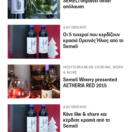
SEMELI σημαίνει διπλή
απόλαυση
ΔΙΑΓΩΝΙΣΜΟΙ
Οι 5 τυχεροί που κερδίζουν
κρασιά Ορεινός Ήλιος από τη
Semeli
MEDITERRANEAN COOKING, NEWS
& MORE
Semeli Winery presented
AETHERIA RED 2015
ΔΙΑΓΩΝΙΣΜΟΙ
Κάνε like & share και
κέρδισε κρασιά από τη
Semeli