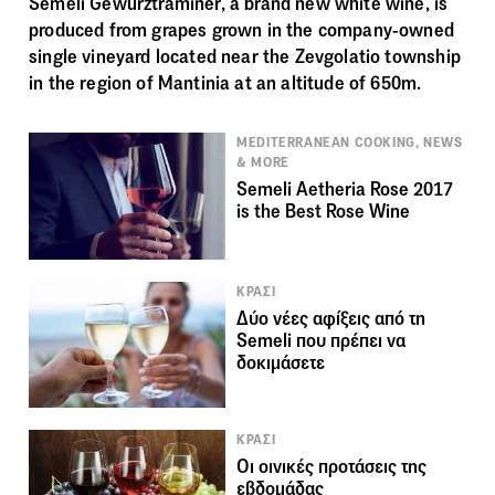
Semeli Gewürztraminer, a brand new white wine, is
produced from grapes grown in the company-owned
single vineyard located near the Zevgolatio township
in the region of Mantinia at an altitude of 650m.
MEDITERRANEAN COOKING, NEWS
& MORE
Semeli Aetheria Rose 2017
is the Best Rose Wine
ΚΡΑΣΙ
Δύο νέες αφίξεις από τη
Semeli που πρέπει να
δοκιμάσετε
ΚΡΑΣΙ
Οι οινικές προτάσεις της
εβδομάδας