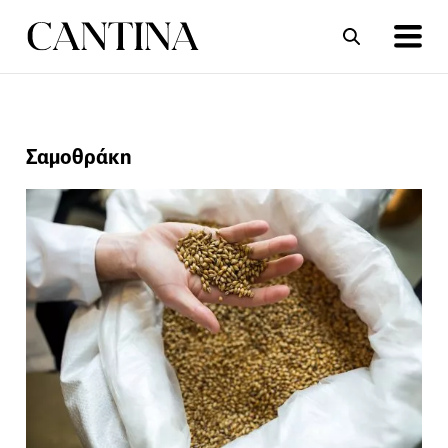
ΣΥΝΤΑΓΕΣ
ΑΡΘΡΑ
Σαμοθράκη