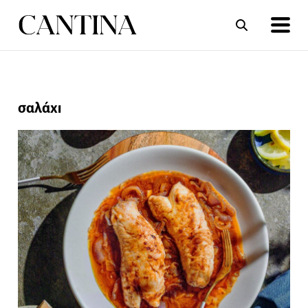
ΣΥΝΤΑΓΕΣ
ΑΡΘΡΑ
σαλάχι