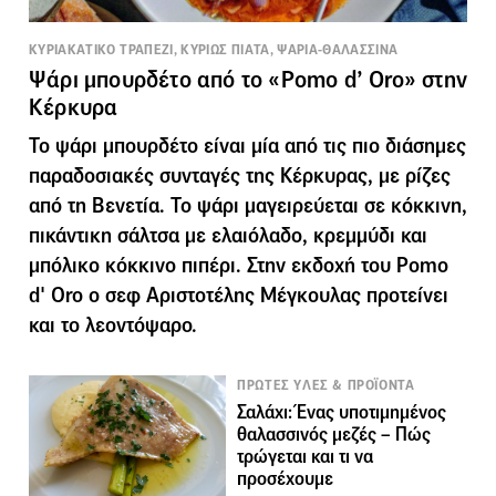
ΚΥΡΙΑΚΑΤΙΚΟ ΤΡΑΠΕΖΙ, ΚΥΡΙΩΣ ΠΙΑΤΑ, ΨΑΡΙΑ-ΘΑΛΑΣΣΙΝΑ
Ψάρι μπουρδέτο από το «Pomo d’ Oro» στην
Κέρκυρα
Το ψάρι μπουρδέτο είναι μία από τις πιο διάσημες
παραδοσιακές συνταγές της Κέρκυρας, με ρίζες
από τη Βενετία. Το ψάρι μαγειρεύεται σε κόκκινη,
πικάντικη σάλτσα με ελαιόλαδο, κρεμμύδι και
μπόλικο κόκκινο πιπέρι. Στην εκδοχή του Pomo
d' Oro ο σεφ Αριστοτέλης Μέγκουλας προτείνει
και το λεοντόψαρο.
ΠΡΩΤΕΣ ΥΛΕΣ & ΠΡΟΪΟΝΤΑ
Σαλάχι: Ένας υποτιμημένος
θαλασσινός μεζές – Πώς
τρώγεται και τι να
προσέχουμε