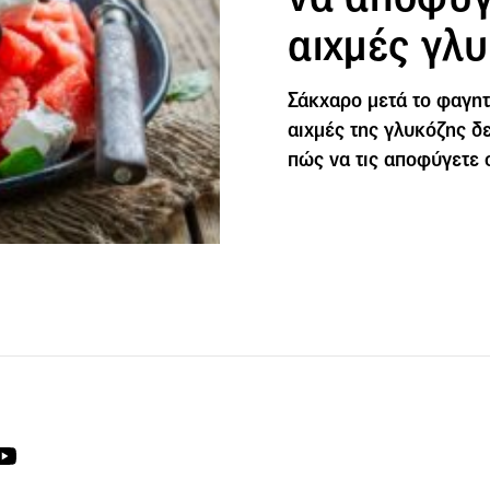
αιχμές γλυ
Σάκχαρο μετά το φαγητό
αιχμές της γλυκόζης δεν
πώς να τις αποφύγετε 