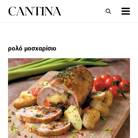
ΣΥΝΤΑΓΕΣ
ΑΡΘΡΑ
ρολό μοσχαρίσιο