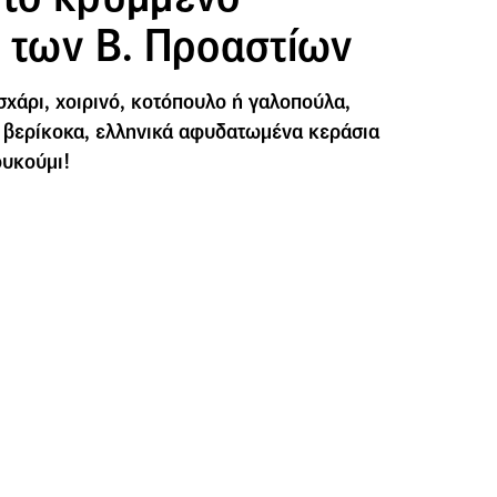
ι των Β. Προαστίων
σχάρι, χοιρινό, κοτόπουλο ή γαλοπούλα,
 βερίκοκα, ελληνικά αφυδατωμένα κεράσια
ουκούμι!