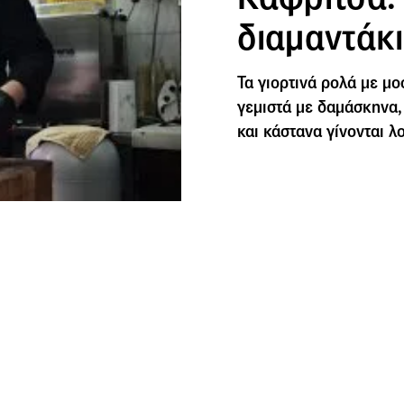
διαμαντάκ
Τα γιορτινά ρολά με μο
γεμιστά με δαμάσκηνα,
και κάστανα γίνονται λ