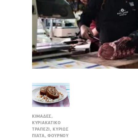
ΚΙΜΑΔΕΣ,
ΚΥΡΙΑΚΑΤΙΚΟ
ΤΡΑΠΕΖΙ, ΚΥΡΙΩΣ
ΠΙΑΤΑ, ΦΟΥΡΝΟΥ