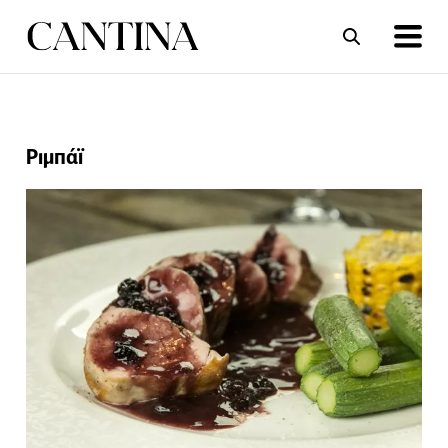
ΣΥΝΤΑΓΕΣ
ΑΡΘΡΑ
Ριμπάϊ