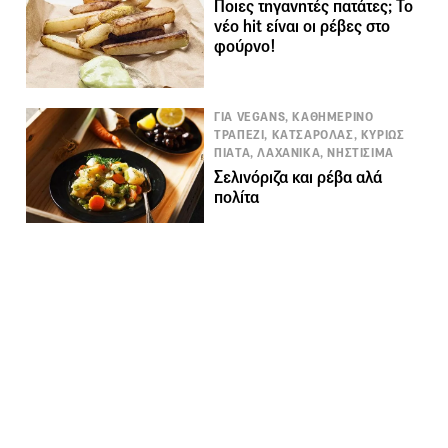
Ποιες τηγανητές πατάτες; Το
νέο hit είναι οι ρέβες στο
φούρνο!
ΓΙΑ VEGANS, ΚΑΘΗΜΕΡΙΝΟ
ΤΡΑΠΕΖΙ, ΚΑΤΣΑΡΟΛΑΣ, ΚΥΡΙΩΣ
ΠΙΑΤΑ, ΛΑΧΑΝΙΚΑ, ΝΗΣΤΙΣΙΜΑ
Σελινόριζα και ρέβα αλά
πολίτα