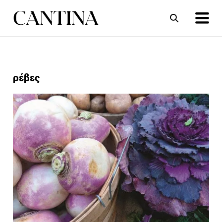
ΣΥΝΤΑΓΕΣ
ΑΡΘΡΑ
ρέβες