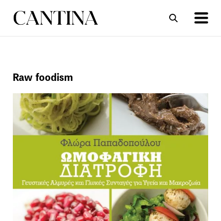
ΣΥΝΤΑΓΕΣ
ΑΡΘΡΑ
Raw foodism