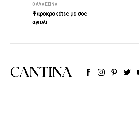
ΘΑΛΑΣΣΙΝΑ
Ψαροκροκέτες με σος
αγιολί