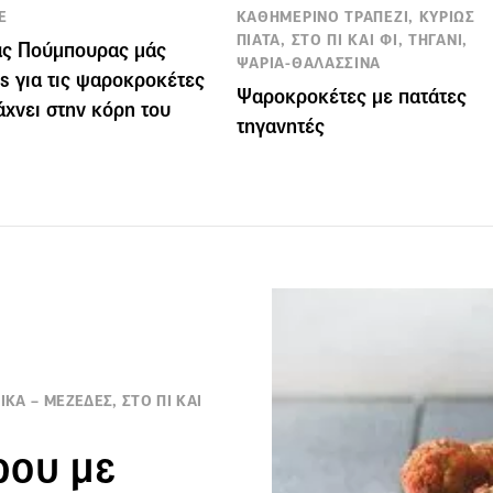
E
ΚΑΘΗΜΕΡΙΝΟ ΤΡΑΠΕΖΙ, ΚΥΡΙΩΣ
ΠΙΑΤΑ, ΣΤΟ ΠΙ ΚΑΙ ΦΙ, ΤΗΓΑΝΙ,
ας Πούμπουρας μάς
ΨΑΡΙΑ-ΘΑΛΑΣΣΙΝΑ
ips για τις ψαροκροκέτες
Ψαροκροκέτες με πατάτες
άχνει στην κόρη του
τηγανητές
ΙΚΑ – ΜΕΖΕΔΕΣ, ΣΤΟ ΠΙ ΚΑΙ
ρου με