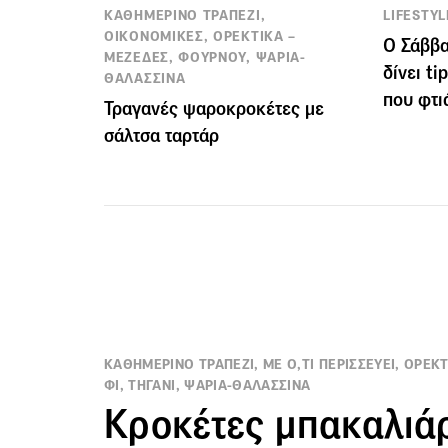
ΚΑΘΗΜΕΡΙΝΟ ΤΡΑΠΕΖΙ,
LIFESTYL
ΟΙΚΟΝΟΜΙΚΕΣ, ΟΡΕΚΤΙΚΑ –
Ο Σάββ
ΜΕΖΕΔΕΣ, ΦΟΥΡΝΟΥ, ΨΑΡΙΑ-
δίνει t
ΘΑΛΑΣΣΙΝΑ
που φτι
Τραγανές ψαροκροκέτες με
σάλτσα ταρτάρ
ΚΑΘΗΜΕΡΙΝΟ ΤΡΑΠΕΖΙ, ΜΕ Ο,ΤΙ ΠΕΡΙΣΣΕΥΕΙ, ΟΡΕΚΤ
ΦΙ, ΤΗΓΑΝΙ, ΨΑΡΙΑ-ΘΑΛΑΣΣΙΝΑ
Κροκέτες μπακαλιά