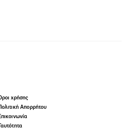
Όροι χρήσης
Πολιτική Απορρήτου
Επικοινωνία
Ταυτότητα