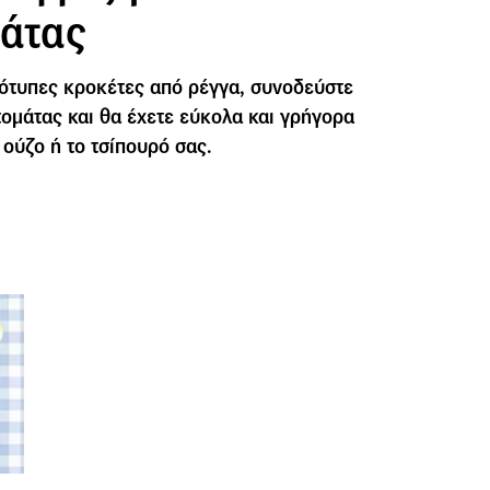
μάτας
τότυπες κροκέτες από ρέγγα, συνοδεύστε
ντομάτας και θα έχετε εύκολα και γρήγορα
 ούζο ή το τσίπουρό σας.