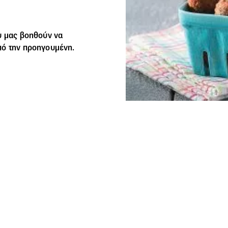
υ μας βοηθούν να
πό την προηγουμένη.