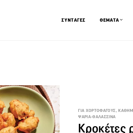
ΣΥΝΤΑΓΕΣ
ΘΕΜΑΤΑ
Απόψεις
Αφιερώματα
Ειδήσεις
Έρευνες
Οινοπνευματώ
Παιδί
Υγεία & Διατρ
ΓΙΑ ΧΟΡΤΟΦΑΓΟΥΣ, ΚΑΘΗΜΕ
ΨΑΡΙΑ-ΘΑΛΑΣΣΙΝΑ
Κροκέτες ρ