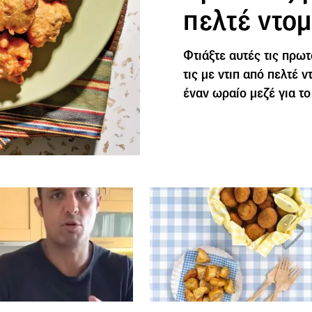
πελτέ ντο
Φτιάξτε αυτές τις πρω
τις με ντιπ από πελτέ 
έναν ωραίο μεζέ για το