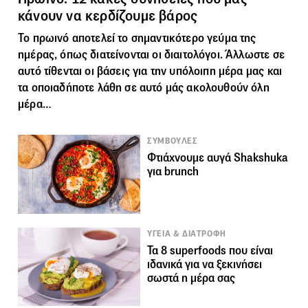
κάνουν να κερδίζουμε βάρος
Το πρωινό αποτελεί το σημαντικότερο γεύμα της
ημέρας, όπως διατείνονται οι διαιτολόγοι. Άλλωστε σε
αυτό τίθενται οι βάσεις για την υπόλοιπη μέρα μας και
τα οποιαδήποτε λάθη σε αυτό μάς ακολουθούν όλη
μέρα…
ΣΥΜΒΟΥΛΕΣ
Φτιάχνουμε αυγά Shakshuka
για brunch
ΥΓΕΙΑ & ΔΙΑΤΡΟΦΗ
Τα 8 superfoods που είναι
ιδανικά για να ξεκινήσει
σωστά η μέρα σας