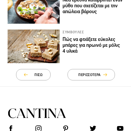
μύθο που σχετίζεται με την
απώλεια βάρους
ΣΥΜΒΟΥΛΕΣ
Πώς να φτιάξετε εύκολες
μπάρες για πρωινό με μόλις
4 υλικά
ΠΙΣΩ
ΠΕΡΙΣΣΟΤΕΡΑ