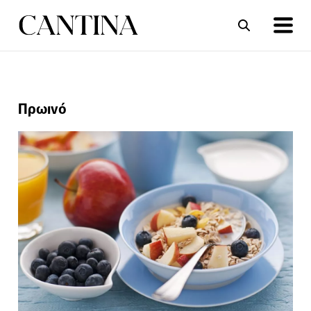
ΣΥΝΤΑΓΕΣ
ΑΡΘΡΑ
Πρωινό