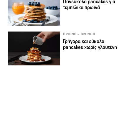
Πανεύκολα pancakes για
τεμπέλικα πρωινά
ΠΡΩΙΝΟ – BRUNCH
Γρήγορα και εύκολα
pancakes χωρίς γλουτένη