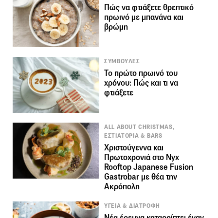
Πώς να φτιάξετε θρεπτικό
πρωινό με μπανάνα και
βρώμη
ΣΥΜΒΟΥΛΕΣ
Το πρώτο πρωινό του
χρόνου: Πώς και τι να
φτιάξετε
ALL ABOUT CHRISTMAS,
ΕΣΤΙΑΤΟΡΙΑ & BARS
Χριστούγεννα και
Πρωτοχρονιά στο Nyx
Rooftop Japanese Fusion
Gastrobar με θέα την
Ακρόπολη
ΥΓΕΙΑ & ΔΙΑΤΡΟΦΗ
Νέα έρευνα καταρρίπτει έναν