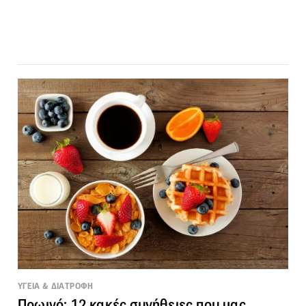
ΥΓΕΙΑ & ΔΙΑΤΡΟΦΗ
Πρωινό: 12 κακές συνήθειες που μας