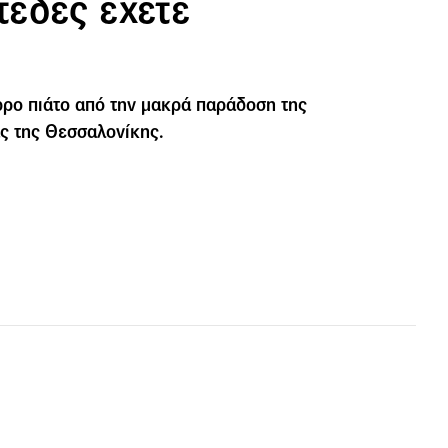
έδες έχετε
ρο πιάτο από την μακρά παράδοση της
ς της Θεσσαλονίκης.