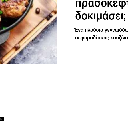
πρασοκεφτ
δοκιμάσει;
Ένα πλούσιο γενναιόδω
σεφαραδίτικης κουζίνα