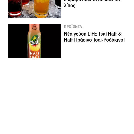
λίπος
ΠΡΟΪΟΝΤΑ
Νέα γεύση LIFE Tsai Half &
Half Πράσινο Τσάι-Ροδάκινο!