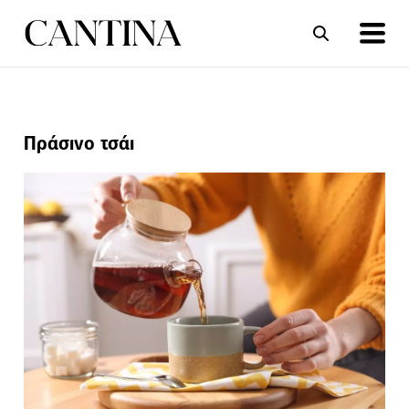
ΣΥΝΤΑΓΕΣ
ΑΡΘΡΑ
Πράσινο τσάι