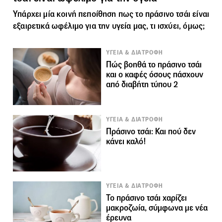
Υπάρχει μία κοινή πεποίθηση πως το πράσινο τσάι είναι
εξαιρετικά ωφέλιμο για την υγεία μας, τι ισχύει, όμως;
ΥΓΕΙΑ & ΔΙΑΤΡΟΦΗ
Πώς βοηθά το πράσινο τσάι
και ο καφές όσους πάσχουν
από διαβήτη τύπου 2
ΥΓΕΙΑ & ΔΙΑΤΡΟΦΗ
Πράσινο τσάι: Και πού δεν
κάνει καλό!
ΥΓΕΙΑ & ΔΙΑΤΡΟΦΗ
Το πράσινο τσάι χαρίζει
μακροζωία, σύμφωνα με νέα
έρευνα