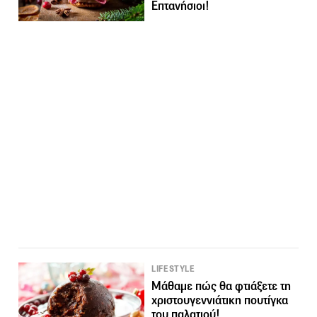
Επτανήσιοι!
LIFESTYLE
Μάθαμε πώς θα φτιάξετε τη
χριστουγεννιάτικη πουτίγκα
του παλατιού!