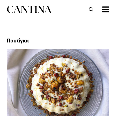
ΣΥΝΤΑΓΕΣ
ΑΡΘΡΑ
Πουτίγκα