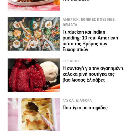
ΑΜΕΡΙΚΗ, ΕΘΝΙΚΕΣ ΚΟΥΖΙΝΕΣ,
ΘΕΜΑΤΑ
Turducken και Indian
pudding: 10 real American
πιάτα της Ημέρας των
Ευχαριστιών
LIFESTYLE
Η συνταγή για την αγαπημένη
καλοκαιρινή πουτίγκα της
βασίλισσας Ελισάβετ
ΓΛΥΚΑ, ΔΙΑΦΟΡΑ
Πουτίγκα με σταφίδες