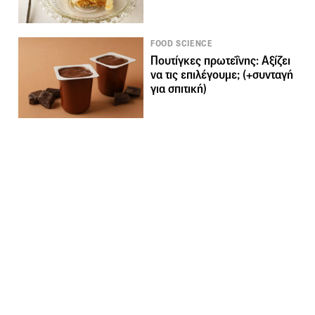
FOOD SCIENCE
Πουτίγκες πρωτεΐνης: Αξίζει
να τις επιλέγουμε; (+συνταγή
για σπιτική)