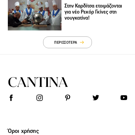
Στην Καρδίτσα ετοιμάζονται
για νέο Ρεκόρ Γκίνες στη
νουγκατίνα!
ΠΕΡΙΣΣΟΤΕΡΑ
Όροι χρήσης