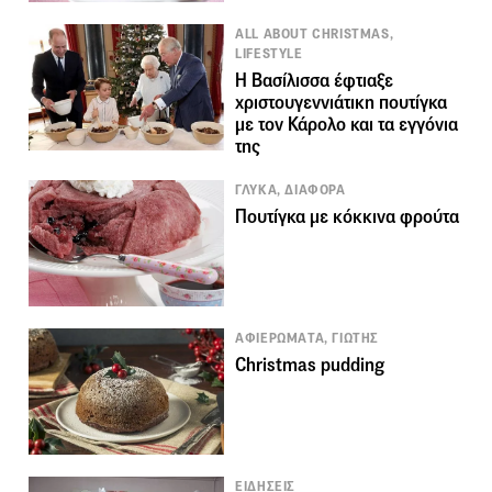
ALL ABOUT CHRISTMAS,
LIFESTYLE
Η Βασίλισσα έφτιαξε
χριστουγεννιάτικη πουτίγκα
με τον Κάρολο και τα εγγόνια
της
ΓΛΥΚΑ, ΔΙΑΦΟΡΑ
Πουτίγκα με κόκκινα φρούτα
ΑΦΙΕΡΩΜΑΤΑ, ΓΙΩΤΗΣ
Christmas pudding
ΕΙΔΗΣΕΙΣ