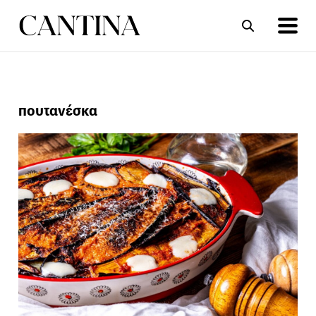
ΣΥΝΤΑΓΕΣ
ΑΡΘΡΑ
πουτανέσκα