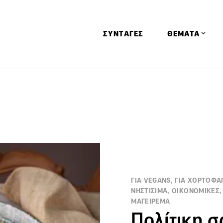
ΣΥΝΤΑΓΕΣ
ΘΕΜΑΤΑ
Απόψεις
Αφιερώματα
Ειδήσεις
Έρευνες
Οινοπνευματώ
Παιδί
ΓΙΑ VEGANS, ΓΙΑ ΧΟΡΤΟΦΑ
Υγεία & Διατρ
ΝΗΣΤΙΣΙΜΑ, ΟΙΚΟΝΟΜΙΚΕΣ, 
ΜΑΓΕΙΡΕΜΑ
Πολίτικη σ