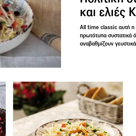
και ελιές
All time classic αυτή η
πρωτότυπα συστατικά όπ
αναβαθμίζουν γευστικά