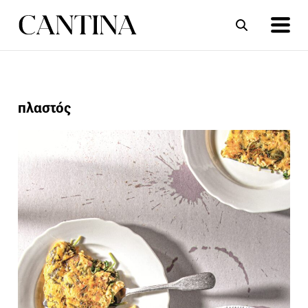
ΣΥΝΤΑΓΕΣ
ΑΡΘΡΑ
πλαστός