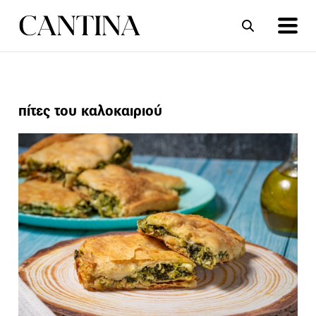
ΣΥΝΤΑΓΕΣ
ΑΡΘΡΑ
πίτες του καλοκαιριού