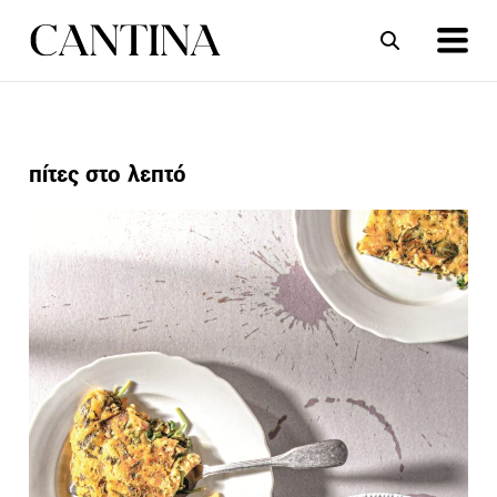
ΣΥΝΤΑΓΕΣ
ΑΡΘΡΑ
πίτες στο λεπτό