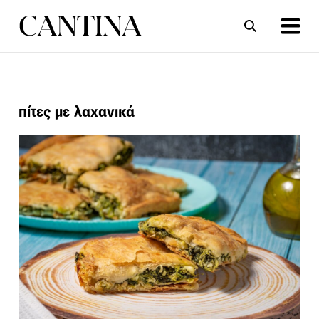
ΣΥΝΤΑΓΕΣ
ΑΡΘΡΑ
πίτες με λαχανικά