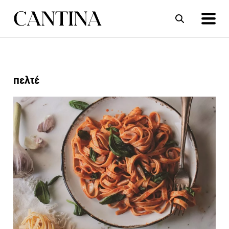
ΣΥΝΤΑΓΕΣ
ΑΡΘΡΑ
πελτέ