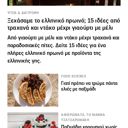
ΥΓΕΙΑ & ΔΙΑΤΡΟΦΗ
Ξεχάσαμε το ελληνικό πρωινό; 15 ιδέες από
τραχανά και ντάκο μέχρι γιαούρτι με μέλι
Από γιαούρτι με μέλι και ντάκο μέχρι τραχανά και
παραδοσιακές πίτες. Δείτε 15 ιδέες για ένα
πλήρες ελληνικό πρωινό με προϊόντα της
ελληνικής γης.
FOOD SCIENCE
Γιατί πρέπει να τρώμε πάντα
ελιές με παξιμάδι
ΑΦΙΕΡΩΜΑΤΑ, ΤΟ ΜΑΝΝΑ
ΤΣΑΤΣΑΡΩΝΑΚΗ
Παξιμάδια χαρουπιού χωρίς