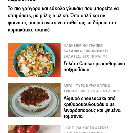
Το πιο γρήγορο και
εύκολο γλυκάκι
που μπορείτε να
ετοιμάσετε, με μόλις 5 υλικά. Όσο απλό και αν
φαίνεται, μπορεί άνετα να σταθεί ως επιδόρπιο στο
κυριακάτικο τραπέζι.
ΚΑΘΗΜΕΡΙΝΟ ΤΡΑΠΕΖΙ,
ΛΑΧΑΝΙΚΑ, ΟΙΚΟΝΟΜΙΚΕΣ,
ΣΑΛΑΤΕΣ, ΣΤΟ ΠΙ ΚΑΙ ΦΙ
Σαλάτα Caesar με κριθαρένια
παξιμαδάκια
ΑΒΓΟ - ΤΥΡΙ, ΚΥΡΙΑΚΑΤΙΚΟ
ΤΡΑΠΕΖΙ, ΟΡΕΚΤΙΚΑ – ΜΕΖΕΔΕΣ
Αλμυρό cheesecake από
κριθαροκουλουράκια με
λιναρόσπορους και ψημένα
τοματίνια
LIGHT, ΓΙΑ ΧΟΡΤΟΦΑΓΟΥΣ,