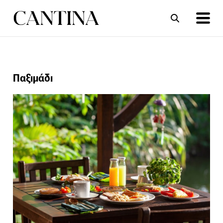
ΣΥΝΤΑΓΕΣ
ΑΡΘΡΑ
Παξιμάδι