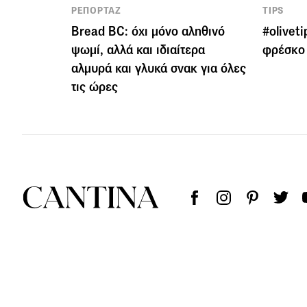
ΡΕΠΟΡΤΑΖ
TIPS
Bread BC: όχι μόνο αληθινό
#olivet
ψωμί, αλλά και ιδιαίτερα
φρέσκο 
αλμυρά και γλυκά σνακ για όλες
τις ώρες