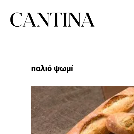
παλιό ψωμί