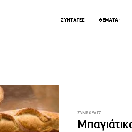
ΣΥΝΤΑΓΕΣ
ΘΕΜΑΤΑ
Απόψεις
Αφιερώματα
Ειδήσεις
Έρευνες
Οινοπνευματώ
Παιδί
Υγεία & Διατρ
ΣΥΜΒΟΥΛΕΣ
Μπαγιάτικ