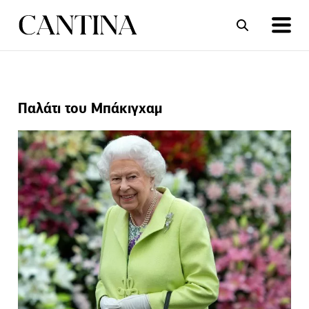
ΣΥΝΤΑΓΕΣ
ΑΡΘΡΑ
Παλάτι του Μπάκιγχαμ