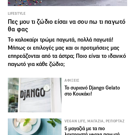
LIFESTYLE
Πες μου τι ζώδιο είσαι να σου πω τι παγωτό
θα φας
Το καλοκαίρι τρώμε παγωτά, πολλά παγωτά!
Μήπως οι επιλογές μας και οι προτιμήσεις μας
επηρεάζονται από τα άστρα; Ποιο είναι το ιδανικό
παγωτό για κάθε ζώδιο;
ΑΦΙΞΕΙΣ
To συριανό Django Gelato
στο Κουκάκι!
VEGAN LIFE, ΜΑΓΑΖΙΑ, ΡΕΠΟΡΤΑΖ
5 μαγαζιά με τα πιο
λαχταριστά vegan παγωτά