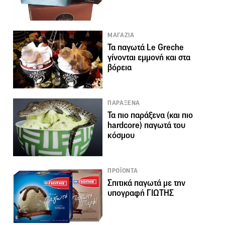
ΜΑΓΑΖΙΑ
Τα παγωτά Le Greche
γίνονται εμμονή και στα
βόρεια
ΠΑΡΑΞΕΝΑ
Τα πιο παράξενα (και πιο
hardcore) παγωτά του
κόσμου
ΠΡΟΪΟΝΤΑ
Σπιτικά παγωτά με την
υπογραφή ΓΙΩΤΗΣ