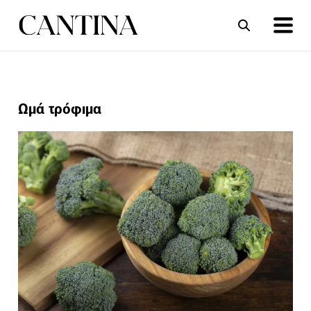
ΣΥΝΤΑΓΕΣ
ΑΡΘΡΑ
Ωμά τρόφιμα