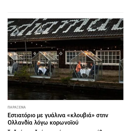
ΠΑΡΑΞΕΝΑ
Εστιατόριο με γυάλινα «κλουβιά» στην
Ολλανδία λόγω κορωνοϊού