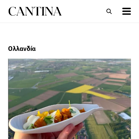
ΣΥΝΤΑΓΕΣ
ΑΡΘΡΑ
Ολλανδία