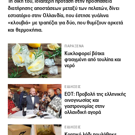
Τη δική του, ιδιαίτερη πρόταση στην προσπάθεια
διατήρησης αποστάσεων μεταξύ των πελατών, δίνει
εστιατόριο στην Ολλανδία, που έστησε γυάλινα
«κλουβιά» με τραπέζια για δύο, που θυμίζουν αρκετά
και θερμοκήπια.
ΠΑΡΑΞΕΝΑ
Κυκλοφορεί βότκα
φτιαγμένη από τουλίπα και
νερό
ΕΙΔΗΣΕΙΣ
ΕΟΤ: Προβολή της ελληνικής
οινογνωσίας και
γαστρονομίας στην
ολλανδική αγορά
ΕΙΔΗΣΕΙΣ
Κρητικό λάδι πουλήθηκε