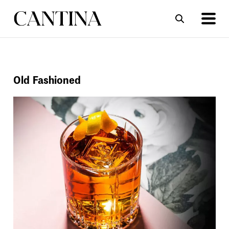
ΣΥΝΤΑΓΕΣ
ΑΡΘΡΑ
Old Fashioned