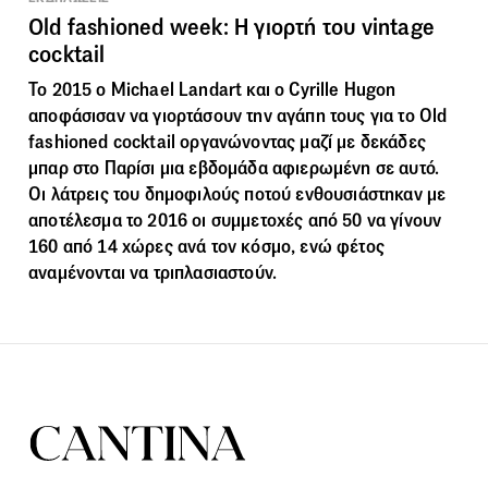
Old fashioned week: H γιορτή του vintage
cocktail
Το 2015 ο Michael Landart και o Cyrille Hugon
αποφάσισαν να γιορτάσουν την αγάπη τους για το Old
fashioned cocktail οργανώνοντας μαζί με δεκάδες
μπαρ στο Παρίσι μια εβδομάδα αφιερωμένη σε αυτό.
Οι λάτρεις του δημοφιλούς ποτού ενθουσιάστηκαν με
αποτέλεσμα το 2016 οι συμμετοχές από 50 να γίνουν
160 από 14 χώρες ανά τον κόσμο, ενώ φέτος
αναμένονται να τριπλασιαστούν.