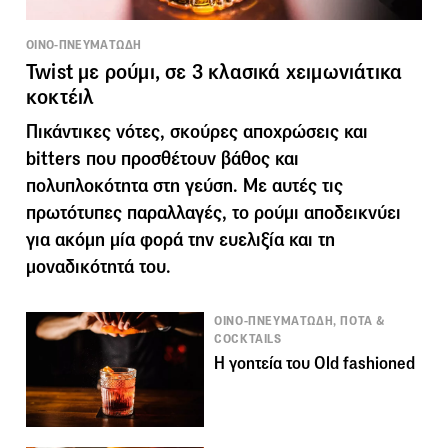
ΟΙΝΟ-ΠΝΕΥΜΑΤΩΔΗ
Twist με ρούμι, σε 3 κλασικά χειμωνιάτικα
κοκτέιλ
Πικάντικες νότες, σκούρες αποχρώσεις και
bitters που προσθέτουν βάθος και
πολυπλοκότητα στη γεύση. Με αυτές τις
πρωτότυπες παραλλαγές, το ρούμι αποδεικνύει
για ακόμη μία φορά την ευελιξία και τη
μοναδικότητά του.
ΟΙΝΟ-ΠΝΕΥΜΑΤΩΔΗ, ΠΟΤΑ &
COCKTAILS
Η γοητεία του Old fashioned