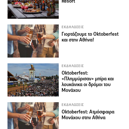
Resort
ΕΚΔΗΛΩΣΕΙΣ
Γιορτάζουμε το Oktoberfest
και στην Αθήνα!
ΕΚΔΗΛΩΣΕΙΣ
Oktoberfest:
«Πλημμύρισαν» μπίρα και
λουκάνικα οι δρόμοι του
Μονάχου
ΕΚΔΗΛΩΣΕΙΣ
Oktoberfest: Ατμόσφαιρα
Μονάχου στην Αθήνα