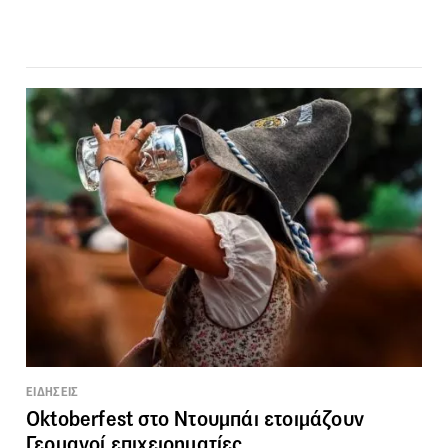
ΕΙΔΗΣΕΙΣ
Oktoberfest στο Ντουμπάι ετοιμάζουν
Γερμανοί επιχειρηματίες