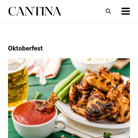
ΣΥΝΤΑΓΕΣ
ΑΡΘΡΑ
Oktoberfest