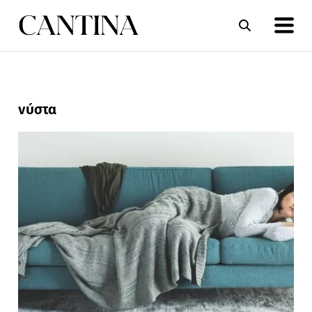
ΣΥΝΤΑΓΕΣ
ΑΡΘΡΑ
νύστα