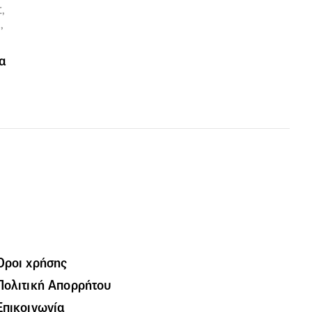
,
,
α
Όροι χρήσης
Πολιτική Απορρήτου
Επικοινωνία