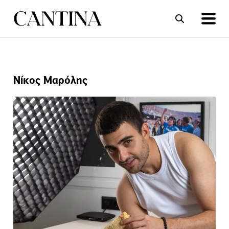
ΣΥΝΤΑΓΕΣ
ΑΡΘΡΑ
Νίκος Μαρόλης