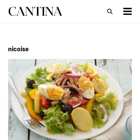
ΣΥΝΤΑΓΕΣ
ΑΡΘΡΑ
nicoise