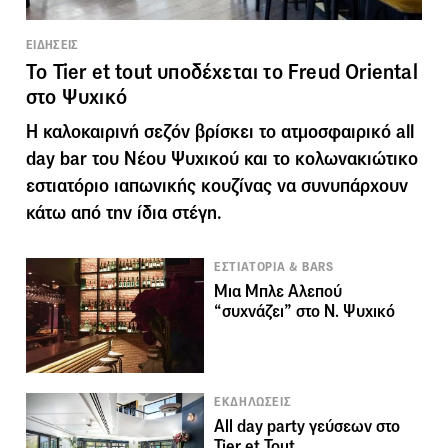
ΕΙΔΗΣΕΙΣ
Το Tier et tout υποδέχεται το Freud Oriental
στο Ψυχικό
Η καλοκαιρινή σεζόν βρίσκει το ατμοσφαιρικό all
day bar του Νέου Ψυχικού και το κολωνακιώτικο
εστιατόριο ιαπωνικής κουζίνας να συνυπάρχουν
κάτω από την ίδια στέγη.
ΕΣΤΙΑΤΟΡΙΑ & BARS
Μια Μπλε Αλεπού
“συχνάζει” στο Ν. Ψυχικό
ΕΚΔΗΛΩΣΕΙΣ
All day party γεύσεων στο
Tier et Tout