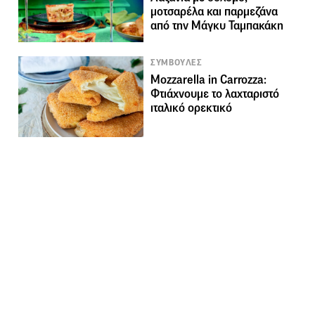
μοτσαρέλα και παρμεζάνα
από την Μάγκυ Ταμπακάκη
ΣΥΜΒΟΥΛΕΣ
Mozzarella in Carrozza:
Φτιάχνουμε το λαχταριστό
ιταλικό ορεκτικό