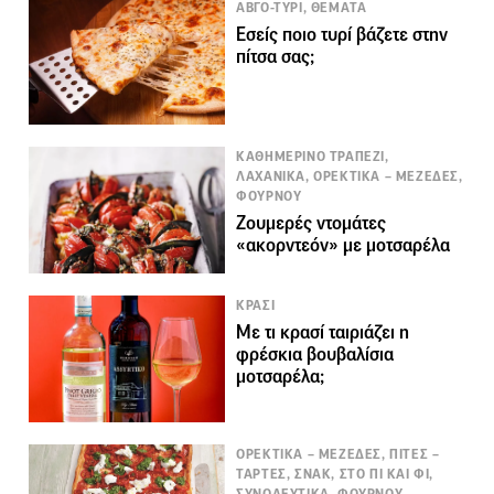
ΑΒΓΟ-ΤΥΡΙ, ΘΕΜΑΤΑ
Εσείς ποιο τυρί βάζετε στην
πίτσα σας;
ΚΑΘΗΜΕΡΙΝΟ ΤΡΑΠΕΖΙ,
ΛΑΧΑΝΙΚΑ, ΟΡΕΚΤΙΚΑ – ΜΕΖΕΔΕΣ,
ΦΟΥΡΝΟΥ
Ζουμερές ντοµάτες
«ακορντεόν» με μοτσαρέλα
ΚΡΑΣΙ
Με τι κρασί ταιριάζει η
φρέσκια βουβαλίσια
μοτσαρέλα;
ΟΡΕΚΤΙΚΑ – ΜΕΖΕΔΕΣ, ΠΙΤΕΣ –
ΤΑΡΤΕΣ, ΣΝΑΚ, ΣΤΟ ΠΙ ΚΑΙ ΦΙ,