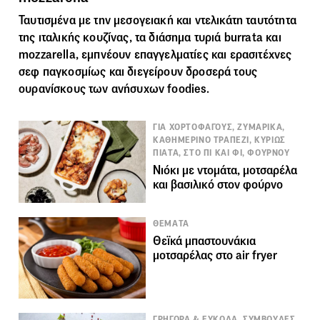
Ταυτισμένα με την μεσογειακή και ντελικάτη ταυτότητα
της ιταλικής κουζίνας, τα διάσημα
τυριά
burrata και
mozzarella, εμπνέουν επαγγελματίες και ερασιτέχνες
σεφ παγκοσμίως και διεγείρουν δροσερά τους
ουρανίσκους των ανήσυχων foodies.
ΓΙΑ ΧΟΡΤΟΦΑΓΟΥΣ, ΖΥΜΑΡΙΚΑ,
ΚΑΘΗΜΕΡΙΝΟ ΤΡΑΠΕΖΙ, ΚΥΡΙΩΣ
ΠΙΑΤΑ, ΣΤΟ ΠΙ ΚΑΙ ΦΙ, ΦΟΥΡΝΟΥ
Νιόκι με ντομάτα, μοτσαρέλα
και βασιλικό στον φούρνο
ΘΕΜΑΤΑ
Θεϊκά μπαστουνάκια
μοτσαρέλας στο air fryer
ΓΡΗΓΟΡΑ & ΕΥΚΟΛΑ, ΣΥΜΒΟΥΛΕΣ