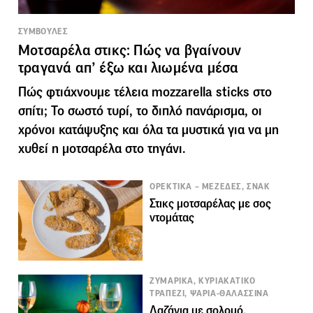
ΣΥΜΒΟΥΛΕΣ
Μοτσαρέλα στικς: Πώς να βγαίνουν
τραγανά απ’ έξω και λιωμένα μέσα
Πώς φτιάχνουμε τέλεια mozzarella sticks στο
σπίτι; Το σωστό τυρί, το διπλό πανάρισμα, οι
χρόνοι κατάψυξης και όλα τα μυστικά για να μη
χυθεί η μοτσαρέλα στο τηγάνι.
ΟΡΕΚΤΙΚΑ – ΜΕΖΕΔΕΣ, ΣΝΑΚ
Στικς μοτσαρέλας με σος
ντομάτας
ΖΥΜΑΡΙΚΑ, ΚΥΡΙΑΚΑΤΙΚΟ
ΤΡΑΠΕΖΙ, ΨΑΡΙΑ-ΘΑΛΑΣΣΙΝΑ
Λαζάνια με σολομό,