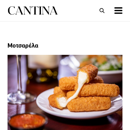
ΣΥΝΤΑΓΕΣ
ΑΡΘΡΑ
Μοτσαρέλα