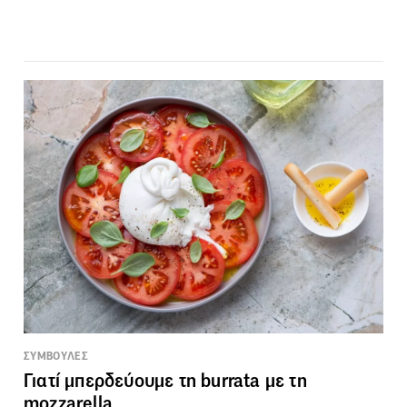
ΣΥΜΒΟΥΛΕΣ
Γιατί μπερδεύουμε τη burrata με τη
mozzarella