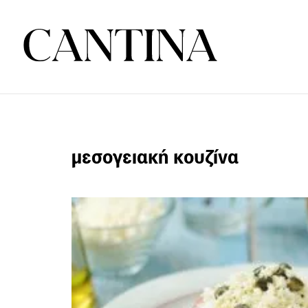
μεσογειακή κουζίνα