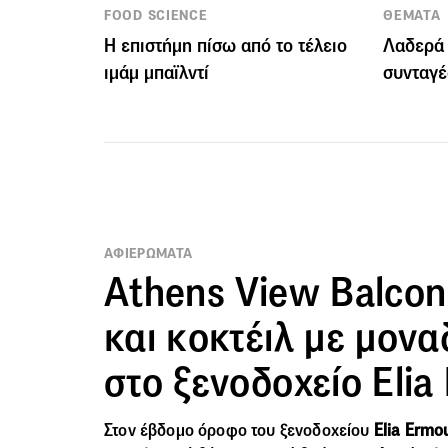
FOOD SCIENCE
ΘΕΜΑΤΑ
Η επιστήμη πίσω από το τέλειο
Λαδερά 
ιμάμ μπαϊλντί
συνταγέ
ΑΦΙΕΡΩΜΑΤΑ
Athens View Balcon
και κοκτέιλ με μονα
στο ξενοδοχείο Eli
Στον έβδομο όροφο του ξενοδοχείου
Elia Ermo