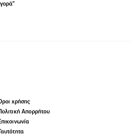
Αγορά”
Όροι χρήσης
Πολιτική Απορρήτου
Επικοινωνία
Ταυτότητα