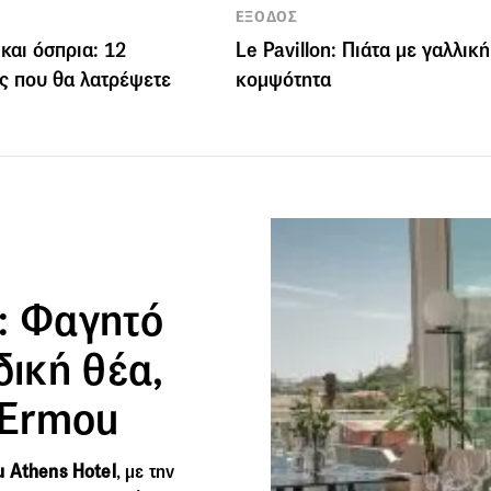
ΕΞΟΔΟΣ
και όσπρια: 12
Le Pavillon: Πιάτα με γαλλική
ς που θα λατρέψετε
κομψότητα
: Φαγητό
δική θέα,
a Ermou
u Athens Hotel
, με την