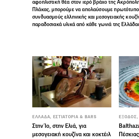
αφοπλιστική θέα στον ιερό βράχο της Ακρόπολη
Πλάκας, μπορούμε να απολαύσουμε πρωτότυπο
συνδυασμούς ελληνικής και μεσογειακής κουζίν
παραδοσιακά υλικά από κάθε γωνιά της Ελλάδα
ΕΛΛΑΔΑ, ΕΣΤΙΑΤΟΡΙΑ & BARS
ΕΞΟΔΟΣ,
Στην Ίο, στην Ελιά, για
Balthaz
μεσογειακή κουζίνα και κοκτέιλ
Πέσκιας