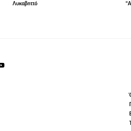
Λυκαβηττό
“