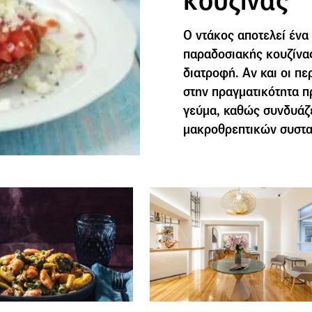
κουζίνας
Ο ντάκος αποτελεί ένα
παραδοσιακής κουζίνας
διατροφή. Αν και οι π
στην πραγματικότητα π
γεύμα, καθώς συνδυάζε
μακροθρεπτικών συστα