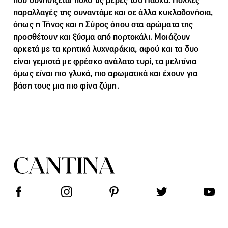
που συνηθίζεται πολύ τις μέρες του Πάσχα. Πολλές
παραλλαγές της συναντάμε και σε άλλα κυκλαδονήσια,
όπως η Τήνος και η Σύρος όπου στα αρώματα της
προσθέτουν και ξύσμα από πορτοκάλι. Μοιάζουν
αρκετά με τα κρητικά λυχναράκια, αφού και τα δυο
είναι γεμιστά με φρέσκο ανάλατο τυρί, τα μελιτίνια
όμως είναι πιο γλυκά, πιο αρωματικά και έχουν για
βάση τους μια πιο φίνα ζύμη.