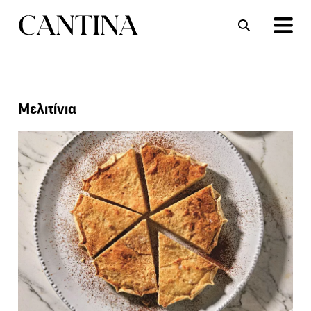
ΣΥΝΤΑΓΕΣ
ΑΡΘΡΑ
Μελιτίνια