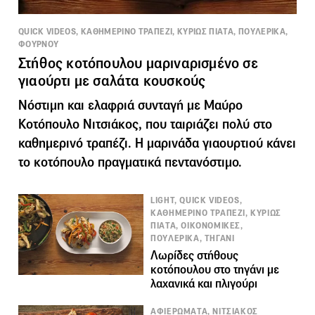
QUICK VIDEOS, ΚΑΘΗΜΕΡΙΝΟ ΤΡΑΠΕΖΙ, ΚΥΡΙΩΣ ΠΙΑΤΑ, ΠΟΥΛΕΡΙΚΑ,
ΦΟΥΡΝΟΥ
Στήθος κοτόπουλου μαριναρισμένο σε
γιαούρτι με σαλάτα κουσκούς
Νόστιμη και ελαφριά συνταγή με Μαύρο
Κοτόπουλο Νιτσιάκος, που ταιριάζει πολύ στο
καθημερινό τραπέζι. Η μαρινάδα γιαουρτιού κάνει
το κοτόπουλο πραγματικά πεντανόστιμο.
LIGHT, QUICK VIDEOS,
ΚΑΘΗΜΕΡΙΝΟ ΤΡΑΠΕΖΙ, ΚΥΡΙΩΣ
ΠΙΑΤΑ, ΟΙΚΟΝΟΜΙΚΕΣ,
ΠΟΥΛΕΡΙΚΑ, ΤΗΓΑΝΙ
Λωρίδες στήθους
κοτόπουλου στο τηγάνι με
λαχανικά και πλιγούρι
ΑΦΙΕΡΩΜΑΤΑ, ΝΙΤΣΙΑΚΟΣ