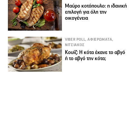
Μαύρο κοτόπουλο: η ιδανική
επιλογή για όλη την
οικογένεια
VIBER POLL, ΑΦΙΕΡΩΜΑΤΑ,
ΝΙΤΣΙΑΚΟΣ
Κουίζ: Η κότα έκανε το αβγό
ή το αβγό την κότα;