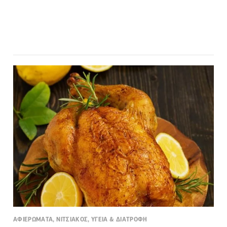
ΑΦΙΕΡΩΜΑΤΑ, ΝΙΤΣΙΑΚΟΣ, ΥΓΕΙΑ & ΔΙΑΤΡΟΦΗ