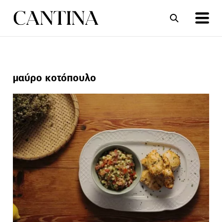
ΣΥΝΤΑΓΕΣ
ΑΡΘΡΑ
μαύρο κοτόπουλο