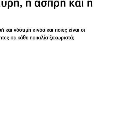
ύρη, η άσπρη και η
ή και νόστιμη κινόα και ποιες είναι οι
ητες σε κάθε ποικιλία ξεχωριστά;