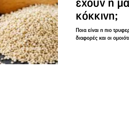
έχουν η μα
κόκκινη;
Ποια είναι η πιο τρυφερ
διαφορές και οι ομοιότ