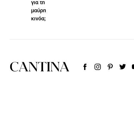
για τη
μαύρη
κινόα;