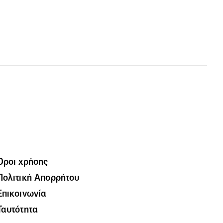
Όροι χρήσης
Πολιτική Απορρήτου
Επικοινωνία
Ταυτότητα