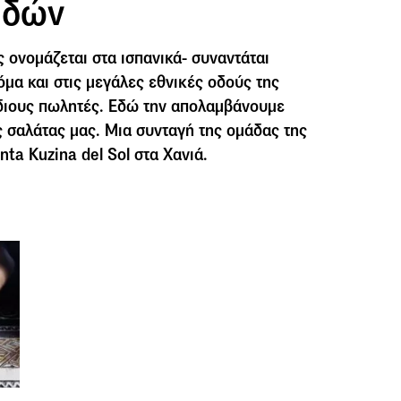
ιδών
 ονομάζεται στα ισπανικά- συναντάται
όμα και στις μεγάλες εθνικές οδούς της
όδιους πωλητές. Εδώ την απολαμβάνουμε
ς σαλάτας μας. Μια συνταγή της ομάδας της
ta Kuzina del Sol στα Χανιά.