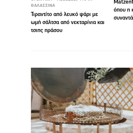
Matzent
ΘΑΛΑΣΣΙΝΑ
όπου η 
Τιραντίτο από λευκό ψάρι με
συναντά
ωμή σάλτσα από νεκταρίνια και
τσιπς πράσου