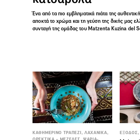
Ένα από τα πιο εμβληματικά πιάτα της αυθεντικ
αποκτά το χρώμα και τη γεύση της δικής μας ε
συνταγή της ομάδας του Matzenta Kuzina del So
ΚΑΘΗΜΕΡΙΝΟ ΤΡΑΠΕΖΙ, ΛΑΧΑΝΙΚΑ,
ΕΞΟΔΟΣ,
ΟΡΕΚΤΙΚΑ – ΜΕΖΕΔΕΣ, ΨΑΡΙΑ-