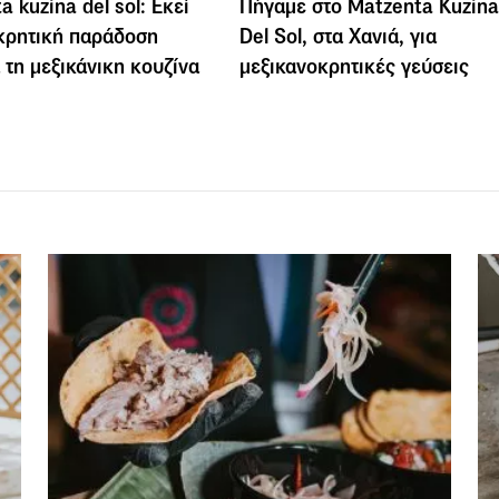
a kuzina del sol: Εκεί
Πήγαμε στο Matzenta Kuzina
κρητική παράδοση
Del Sol, στα Χανιά, για
 τη μεξικάνικη κουζίνα
μεξικανοκρητικές γεύσεις