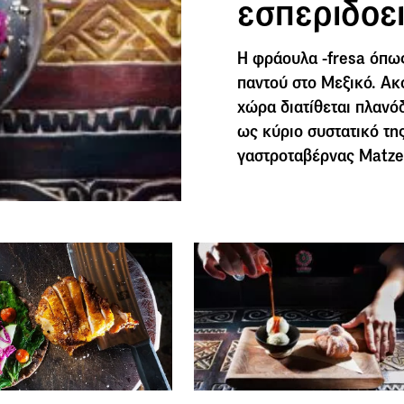
εσπεριδοε
Η φράουλα -fresa όπως
παντού στο Μεξικό. Ακ
χώρα διατίθεται πλαν
ως κύριο συστατικό τη
γαστροταβέρνας Matzen