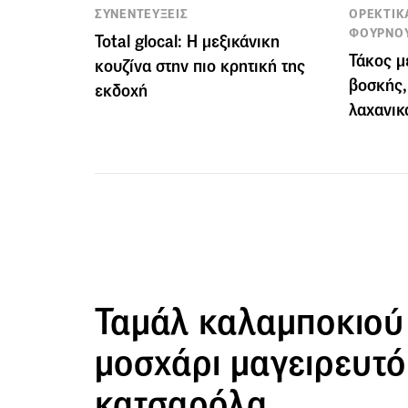
ΣΥΝΕΝΤΕΥΞΕΙΣ
ΟΡΕΚΤΙΚ
ΦΟΥΡΝΟ
Total glocal: Η μεξικάνικη
Τάκος μ
κουζίνα στην πιο κρητική της
βοσκής,
εκδοχή
λαχανικ
Ταμάλ καλαμποκιού
μοσχάρι μαγειρευτό
κατσαρόλα