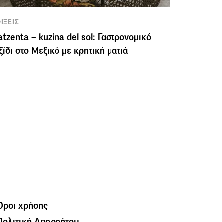
ΙΞΕΙΣ
tzenta – kuzina del sol: Γαστρονομικό
ξίδι στο Μεξικό με κρητική ματιά
Όροι χρήσης
Πολιτική Απορρήτου