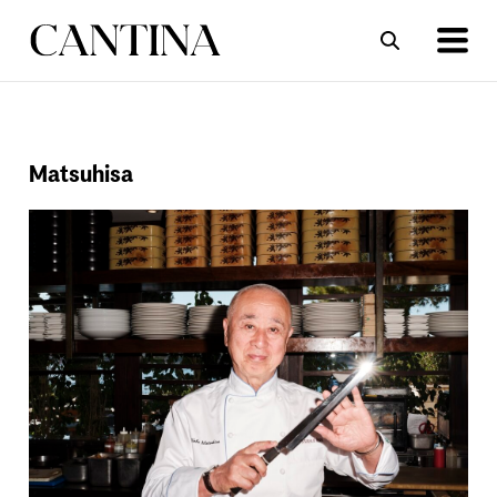
ΣΥΝΤΑΓΕΣ
ΑΡΘΡΑ
Matsuhisa