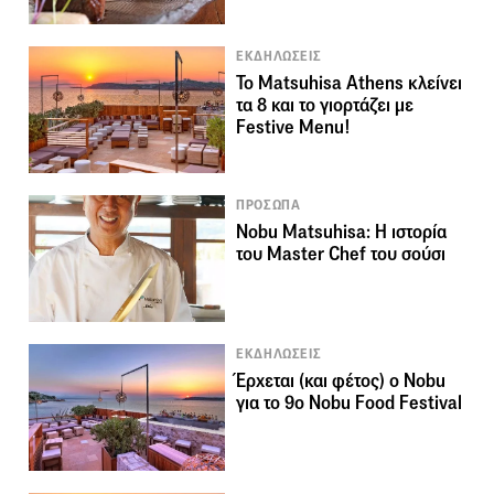
ΕΚΔΗΛΩΣΕΙΣ
To Matsuhisa Athens κλείνει
τα 8 και το γιορτάζει με
Festive Menu!
ΠΡΟΣΩΠΑ
Nobu Matsuhisa: Η ιστορία
του Master Chef του σούσι
ΕΚΔΗΛΩΣΕΙΣ
Έρχεται (και φέτος) ο Nobu
για το 9ο Nobu Food Festival