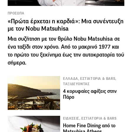
ΠΡΟΣΩΠΑ
«Πρώτα έρχεται η καρδιά»: Μια συνέντευξη
με τον Nobu Matsuhisa
Μια συζήτηση με τον θρύλο Nobu Matsuhisa σε
ένα ταξίδι στον χρόνο. Από το μακρινό 1977 και
το πρώτο του ξεκίνημα έως την αυτοκρατορία τού
σήμερα.
ΕΛΛΑΔΑ, ΕΣΤΙΑΤΟΡΙΑ & BARS,
ΤΑΞΙΔΕΥΟΝΤΑΣ
4 κορυφαίες αφίξεις στην
Πάρο
ΕΙΔΗΣΕΙΣ, ΕΣΤΙΑΤΟΡΙΑ & BARS
Home Fine Dining από το
Matsuhisa Athens