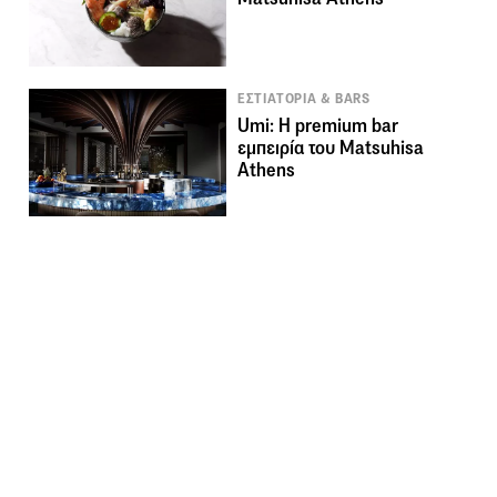
ΕΣΤΙΑΤΟΡΙΑ & BARS
Umi: Η premium bar
εμπειρία του Matsuhisa
Athens