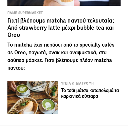
ΠΑΜΕ SUPERMARKET
Γιατί βλέπουμε matcha παντού τελευταία;
Από strawberry latte μέχρι bubble tea και
Oreo
Το matcha έχει περάσει από τα specialty cafés
σε Oreo, παγωτά, σνακ και αναψυκτικά, στα
σούπερ μάρκετ. Γιατί βλέπουμε πλέον matcha
παντού;
ΥΓΕΙΑ & ΔΙΑΤΡΟΦΗ
Το τσάι μάτσα καταπολεμά τα
καρκινικά κύτταρα