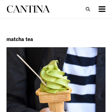
ΣΥΝΤΑΓΕΣ
ΑΡΘΡΑ
matcha tea