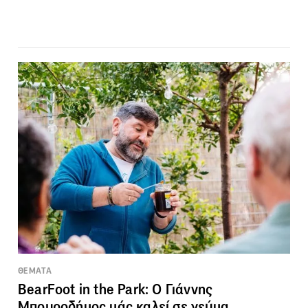
ΘΕΜΑΤΑ
BearFoot in the Park: Ο Γιάννης
Μπουροδήμος μάς καλεί σε γεύμα