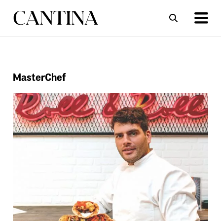
ΣΥΝΤΑΓΕΣ
ΑΡΘΡΑ
MasterChef