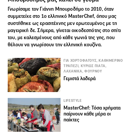
Γνωρίσαμε τον Γιάννη Μπουροδήμο το 2010, όταν
συμμετείχε στο 1ο ελληνικό MasterChef, όπου μας
συστήθηκε ως ερασιτέχνης μεν ερωτευμένος με τη
μαγειρική δε. Σήμερα, γίνεται οικοδεσπότης στο σπίτι
του, με καλεσμένους από κάθε γωνιά της γης, που
θέλουν να γνωρίσουν την ελληνική κουζίνα.
ΓΙΑ ΧΟΡΤΟΦΑΓΟΥΣ, ΚΑΘΗΜΕΡΙΝΟ
ΤΡΑΠΕΖΙ, ΚΥΡΙΩΣ ΠΙΑΤΑ,
ΛΑΧΑΝΙΚΑ, ΦΟΥΡΝΟΥ
Γεμιστά λαδερά
LIFESTYLE
MasterChef: Τόσα χρήματα
παίρνουν κάθε μέρα οι
παίκτες