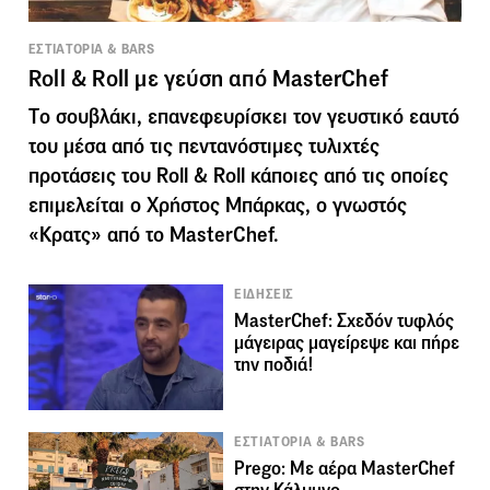
ΕΣΤΙΑΤΟΡΙΑ & BARS
Roll & Roll με γεύση από MasterChef
Tο σουβλάκι, επανεφευρίσκει τον γευστικό εαυτό
του μέσα από τις πεντανόστιμες τυλιχτές
προτάσεις του Roll & Roll κάποιες από τις οποίες
επιμελείται ο Χρήστος Μπάρκας, ο γνωστός
«Κρατς» από το MasterChef.
ΕΙΔΗΣΕΙΣ
MasterChef: Σχεδόν τυφλός
μάγειρας μαγείρεψε και πήρε
την ποδιά!
ΕΣΤΙΑΤΟΡΙΑ & BARS
Prego: Με αέρα MasterChef