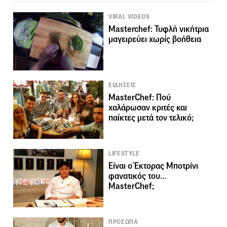
VIRAL VIDEOS
Masterchef: Τυφλή νικήτρια
μαγειρεύει χωρίς βοήθεια
ΕΙΔΗΣΕΙΣ
MasterChef: Πού
χαλάρωσαν κριτές και
παίκτες μετά τον τελικό;
LIFESTYLE
Είναι ο Έκτορας Μποτρίνι
φανατικός του…
MasterChef;
ΠΡΟΣΩΠΑ