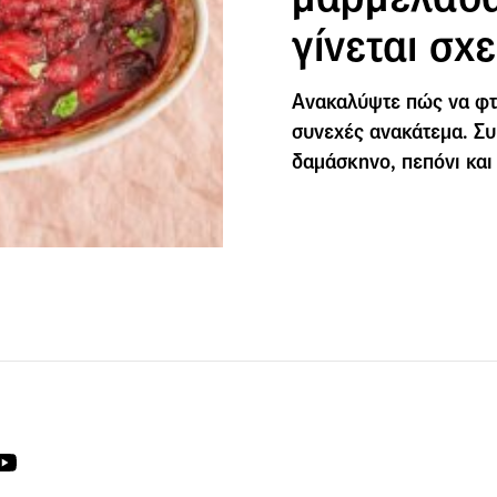
γίνεται σχ
Ανακαλύψτε πώς να φτ
συνεχές ανακάτεμα. Συ
δαμάσκηνο, πεπόνι και