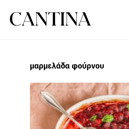
μαρμελάδα φούρνου