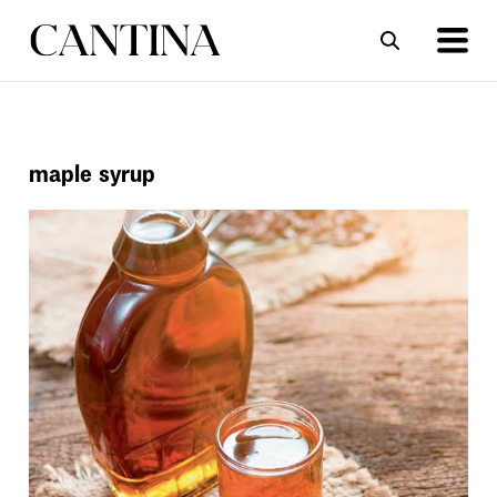
ΣΥΝΤΑΓΕΣ
ΑΡΘΡΑ
maple syrup