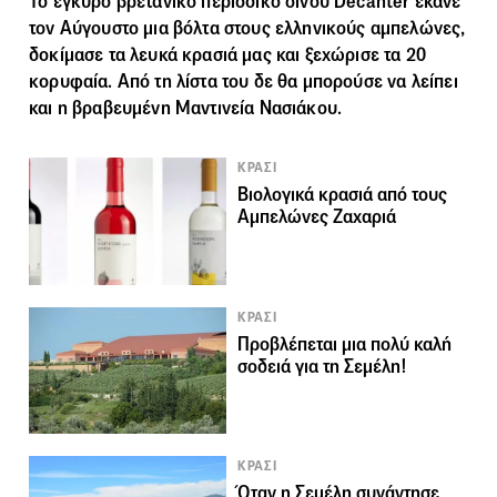
Το έγκυρο βρετανικό περιοδικό οίνου Decanter έκανε
τον Αύγουστο μια βόλτα στους ελληνικούς αμπελώνες,
δοκίμασε τα λευκά κρασιά μας και ξεχώρισε τα 20
κορυφαία. Από τη λίστα του δε θα μπορούσε να λείπει
και η βραβευμένη Μαντινεία Νασιάκου.
ΚΡΑΣΙ
Βιολογικά κρασιά από τους
Αμπελώνες Ζαχαριά
ΚΡΑΣΙ
Προβλέπεται μια πολύ καλή
σοδειά για τη Σεμέλη!
ΚΡΑΣΙ
Όταν η Σεμέλη συνάντησε